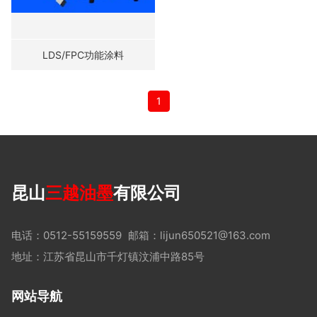
LDS/FPC功能涂料
1
昆山
三越油墨
有限公司
电话：0512-55159559
邮箱：lijun650521@163.com
地址：江苏省昆山市千灯镇汶浦中路85号
网站导航