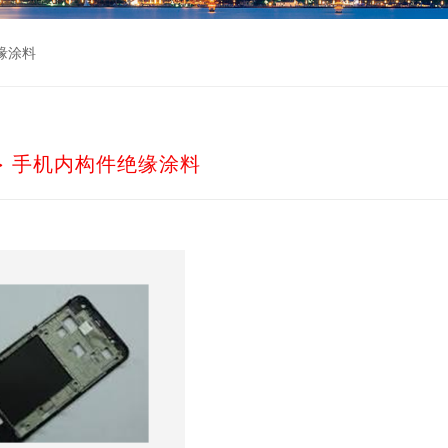
缘涂料
>
手机内构件绝缘涂料