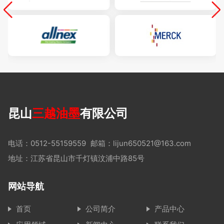
昆山
三越油墨
有限公司
电话：0512-55159559
邮箱：lijun650521@163.com
地址：江苏省昆山市千灯镇汶浦中路85号
网站导航
首页
公司简介
产品中心