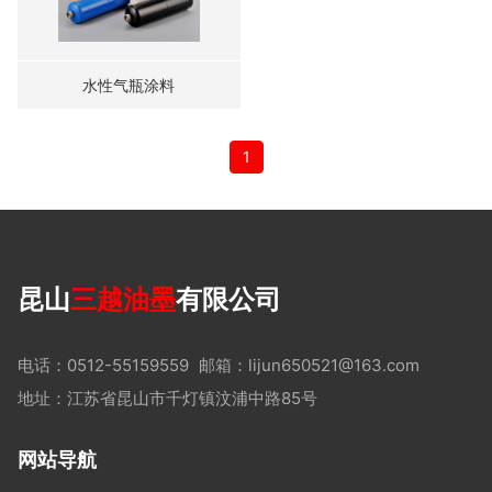
水性气瓶涂料
1
昆山
三越油墨
有限公司
电话：0512-55159559
邮箱：lijun650521@163.com
地址：江苏省昆山市千灯镇汶浦中路85号
网站导航